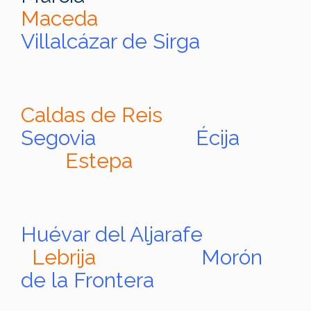
Maceda
Villalcázar de Sirga
Caldas de Reis
Segovia Écija
Estepa
Huévar del Aljarafe
Lebrija
Morón
de la Frontera