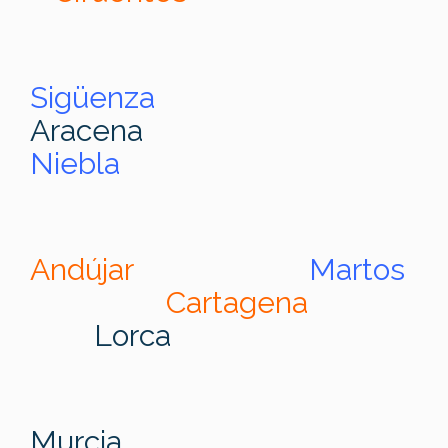
Sigüenza
Aracena
Niebla
Andújar
Martos
Cartagena
Lorca
Murcia